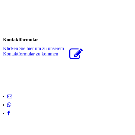
Kontaktformular
Klicken Sie hier um zu unserem
Kon­takt­for­mu­lar zu kommen