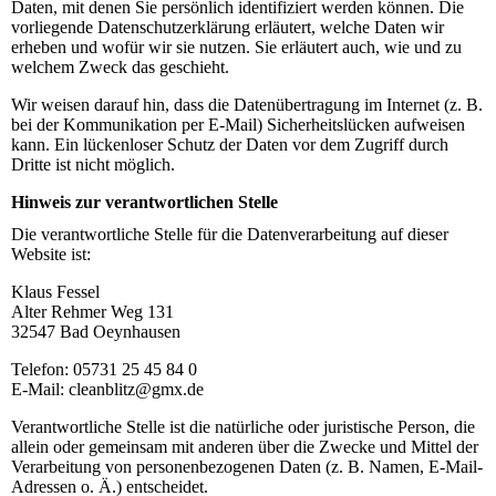
Daten, mit denen Sie persönlich identifiziert werden können. Die
vorliegende Datenschutzerklärung erläutert, welche Daten wir
erheben und wofür wir sie nutzen. Sie erläutert auch, wie und zu
welchem Zweck das geschieht.
Wir weisen darauf hin, dass die Datenübertragung im Internet (z. B.
bei der Kommunikation per E-Mail) Sicherheitslücken aufweisen
kann. Ein lückenloser Schutz der Daten vor dem Zugriff durch
Dritte ist nicht möglich.
Hinweis zur verantwortlichen Stelle
Die verantwortliche Stelle für die Datenverarbeitung auf dieser
Website ist:
Klaus Fessel
Alter Rehmer Weg 131
32547 Bad Oeynhausen
Telefon: 05731 25 45 84 0
E-Mail: cleanblitz@gmx.de
Verantwortliche Stelle ist die natürliche oder juristische Person, die
allein oder gemeinsam mit anderen über die Zwecke und Mittel der
Verarbeitung von personenbezogenen Daten (z. B. Namen, E-Mail-
Adressen o. Ä.) entscheidet.