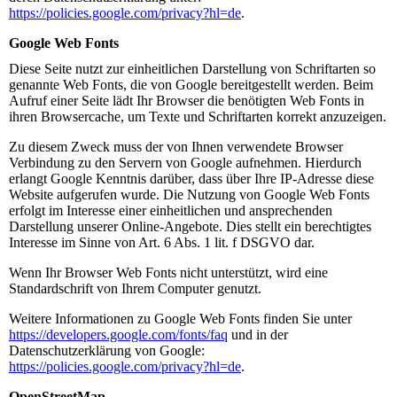
https://policies.google.com/privacy?hl=de
.
Google Web Fonts
Diese Seite nutzt zur einheitlichen Darstellung von Schriftarten so
genannte Web Fonts, die von Google bereitgestellt werden. Beim
Aufruf einer Seite lädt Ihr Browser die benötigten Web Fonts in
ihren Browsercache, um Texte und Schriftarten korrekt anzuzeigen.
Zu diesem Zweck muss der von Ihnen verwendete Browser
Verbindung zu den Servern von Google aufnehmen. Hierdurch
erlangt Google Kenntnis darüber, dass über Ihre IP-Adresse diese
Website aufgerufen wurde. Die Nutzung von Google Web Fonts
erfolgt im Interesse einer einheitlichen und ansprechenden
Darstellung unserer Online-Angebote. Dies stellt ein berechtigtes
Interesse im Sinne von Art. 6 Abs. 1 lit. f DSGVO dar.
Wenn Ihr Browser Web Fonts nicht unterstützt, wird eine
Standardschrift von Ihrem Computer genutzt.
Weitere Informationen zu Google Web Fonts finden Sie unter
https://developers.google.com/fonts/faq
und in der
Datenschutzerklärung von Google:
https://policies.google.com/privacy?hl=de
.
OpenStreetMap