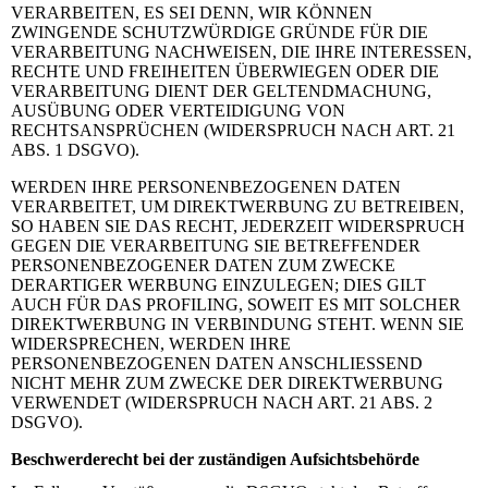
VERARBEITEN, ES SEI DENN, WIR KÖNNEN
ZWINGENDE SCHUTZWÜRDIGE GRÜNDE FÜR DIE
VERARBEITUNG NACHWEISEN, DIE IHRE INTERESSEN,
RECHTE UND FREIHEITEN ÜBERWIEGEN ODER DIE
VERARBEITUNG DIENT DER GELTENDMACHUNG,
AUSÜBUNG ODER VERTEIDIGUNG VON
RECHTSANSPRÜCHEN (WIDERSPRUCH NACH ART. 21
ABS. 1 DSGVO).
WERDEN IHRE PERSONENBEZOGENEN DATEN
VERARBEITET, UM DIREKTWERBUNG ZU BETREIBEN,
SO HABEN SIE DAS RECHT, JEDERZEIT WIDERSPRUCH
GEGEN DIE VERARBEITUNG SIE BETREFFENDER
PERSONENBEZOGENER DATEN ZUM ZWECKE
DERARTIGER WERBUNG EINZULEGEN; DIES GILT
AUCH FÜR DAS PROFILING, SOWEIT ES MIT SOLCHER
DIREKTWERBUNG IN VERBINDUNG STEHT. WENN SIE
WIDERSPRECHEN, WERDEN IHRE
PERSONENBEZOGENEN DATEN ANSCHLIESSEND
NICHT MEHR ZUM ZWECKE DER DIREKTWERBUNG
VERWENDET (WIDERSPRUCH NACH ART. 21 ABS. 2
DSGVO).
Beschwerderecht bei der zuständigen Aufsichtsbehörde