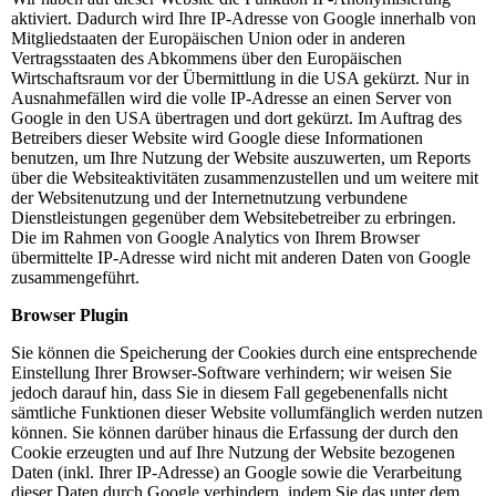
aktiviert. Dadurch wird Ihre IP-Adresse von Google innerhalb von
Mitgliedstaaten der Europäischen Union oder in anderen
Vertragsstaaten des Abkommens über den Europäischen
Wirtschaftsraum vor der Übermittlung in die USA gekürzt. Nur in
Ausnahmefällen wird die volle IP-Adresse an einen Server von
Google in den USA übertragen und dort gekürzt. Im Auftrag des
Betreibers dieser Website wird Google diese Informationen
benutzen, um Ihre Nutzung der Website auszuwerten, um Reports
über die Websiteaktivitäten zusammenzustellen und um weitere mit
der Websitenutzung und der Internetnutzung verbundene
Dienstleistungen gegenüber dem Websitebetreiber zu erbringen.
Die im Rahmen von Google Analytics von Ihrem Browser
übermittelte IP-Adresse wird nicht mit anderen Daten von Google
zusammengeführt.
Browser Plugin
Sie können die Speicherung der Cookies durch eine entsprechende
Einstellung Ihrer Browser-Software verhindern; wir weisen Sie
jedoch darauf hin, dass Sie in diesem Fall gegebenenfalls nicht
sämtliche Funktionen dieser Website vollumfänglich werden nutzen
können. Sie können darüber hinaus die Erfassung der durch den
Cookie erzeugten und auf Ihre Nutzung der Website bezogenen
Daten (inkl. Ihrer IP-Adresse) an Google sowie die Verarbeitung
dieser Daten durch Google verhindern, indem Sie das unter dem