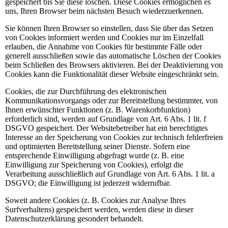
gespeichert bis Sie diese löschen. Diese Cookies ermöglichen es
uns, Ihren Browser beim nächsten Besuch wiederzuerkennen.
Sie können Ihren Browser so einstellen, dass Sie über das Setzen
von Cookies informiert werden und Cookies nur im Einzelfall
erlauben, die Annahme von Cookies für bestimmte Fälle oder
generell ausschließen sowie das automatische Löschen der Cookies
beim Schließen des Browsers aktivieren. Bei der Deaktivierung von
Cookies kann die Funktionalität dieser Website eingeschränkt sein.
Cookies, die zur Durchführung des elektronischen
Kommunikationsvorgangs oder zur Bereitstellung bestimmter, von
Ihnen erwünschter Funktionen (z. B. Warenkorbfunktion)
erforderlich sind, werden auf Grundlage von Art. 6 Abs. 1 lit. f
DSGVO gespeichert. Der Websitebetreiber hat ein berechtigtes
Interesse an der Speicherung von Cookies zur technisch fehlerfreien
und optimierten Bereitstellung seiner Dienste. Sofern eine
entsprechende Einwilligung abgefragt wurde (z. B. eine
Einwilligung zur Speicherung von Cookies), erfolgt die
Verarbeitung ausschließlich auf Grundlage von Art. 6 Abs. 1 lit. a
DSGVO; die Einwilligung ist jederzeit widerrufbar.
Soweit andere Cookies (z. B. Cookies zur Analyse Ihres
Surfverhaltens) gespeichert werden, werden diese in dieser
Datenschutzerklärung gesondert behandelt.