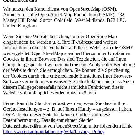
Wir nutzen den Kartendienst von OpenStreetMap (OSM).
Anbieterin ist die Open-Street-Map Foundation (OSMF), 132
Maney Hill Road, Sutton Coldfield, West Midlands, B72 1JU,
United Kingdom.
Wenn Sie eine Website besuchen, auf der OpenStreetMap
eingebunden ist, werden u. a. Ihre IP-Adresse und weitere
Informationen über Ihr Verhalten auf dieser Website an die OSMF
weitergeleitet. OpenStreetMap speichert hierzu unter Umständen
Cookies in Ihrem Browser. Das sind Textdateien, die auf Ihrem
Computer gespeichert werden und die eine Analyse der Benutzung
der Website durch Sie ermöglichen. Sie können die Speicherung
der Cookies durch eine entsprechende Einstellung Ihrer Browser-
Software verhindern; wir weisen Sie jedoch darauf hin, dass Sie in
diesem Fall gegebenenfalls nicht sämtliche Funktionen dieser
Website vollumfänglich werden nutzen können.
Ferner kann Ihr Standort erfasst werden, wenn Sie dies in Ihren
Geräteeinstellungen – z. B. auf Ihrem Handy – zugelassen haben.
Der Anbieter dieser Seite hat keinen Einfluss auf diese
Datenübertragung. Details entnehmen Sie der
Datenschutzerklärung von OpenStreetMap unter folgendem Link:
https://wiki.osmfoundation.org/wiki/Privacy_Policy
.