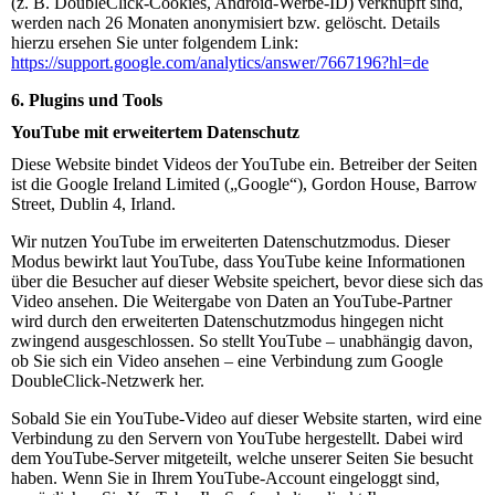
(z. B. DoubleClick-Cookies, Android-Werbe-ID) verknüpft sind,
werden nach 26 Monaten anonymisiert bzw. gelöscht. Details
hierzu ersehen Sie unter folgendem Link:
https://support.google.com/analytics/answer/7667196?hl=de
6. Plugins und Tools
YouTube mit erweitertem Datenschutz
Diese Website bindet Videos der YouTube ein. Betreiber der Seiten
ist die Google Ireland Limited („Google“), Gordon House, Barrow
Street, Dublin 4, Irland.
Wir nutzen YouTube im erweiterten Datenschutzmodus. Dieser
Modus bewirkt laut YouTube, dass YouTube keine Informationen
über die Besucher auf dieser Website speichert, bevor diese sich das
Video ansehen. Die Weitergabe von Daten an YouTube-Partner
wird durch den erweiterten Datenschutzmodus hingegen nicht
zwingend ausgeschlossen. So stellt YouTube – unabhängig davon,
ob Sie sich ein Video ansehen – eine Verbindung zum Google
DoubleClick-Netzwerk her.
Sobald Sie ein YouTube-Video auf dieser Website starten, wird eine
Verbindung zu den Servern von YouTube hergestellt. Dabei wird
dem YouTube-Server mitgeteilt, welche unserer Seiten Sie besucht
haben. Wenn Sie in Ihrem YouTube-Account eingeloggt sind,