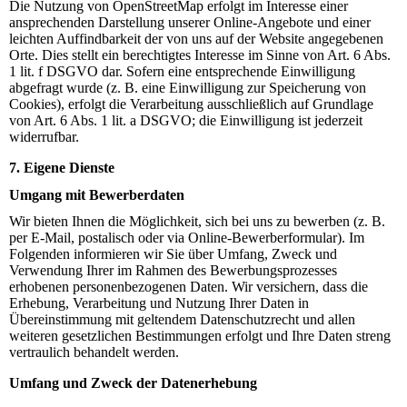
Die Nutzung von OpenStreetMap erfolgt im Interesse einer
ansprechenden Darstellung unserer Online-Angebote und einer
leichten Auffindbarkeit der von uns auf der Website angegebenen
Orte. Dies stellt ein berechtigtes Interesse im Sinne von Art. 6 Abs.
1 lit. f DSGVO dar. Sofern eine entsprechende Einwilligung
abgefragt wurde (z. B. eine Einwilligung zur Speicherung von
Cookies), erfolgt die Verarbeitung ausschließlich auf Grundlage
von Art. 6 Abs. 1 lit. a DSGVO; die Einwilligung ist jederzeit
widerrufbar.
7. Eigene Dienste
Umgang mit Bewerberdaten
Wir bieten Ihnen die Möglichkeit, sich bei uns zu bewerben (z. B.
per E-Mail, postalisch oder via Online-Bewerberformular). Im
Folgenden informieren wir Sie über Umfang, Zweck und
Verwendung Ihrer im Rahmen des Bewerbungsprozesses
erhobenen personenbezogenen Daten. Wir versichern, dass die
Erhebung, Verarbeitung und Nutzung Ihrer Daten in
Übereinstimmung mit geltendem Datenschutzrecht und allen
weiteren gesetzlichen Bestimmungen erfolgt und Ihre Daten streng
vertraulich behandelt werden.
Umfang und Zweck der Datenerhebung