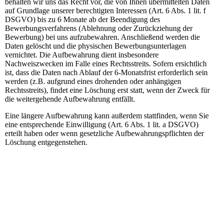
behalten wir uns das Recht vor, die von Ihnen übermittelten Daten
auf Grundlage unserer berechtigten Interessen (Art. 6 Abs. 1 lit. f
DSGVO) bis zu 6 Monate ab der Beendigung des
Bewerbungsverfahrens (Ablehnung oder Zurückziehung der
Bewerbung) bei uns aufzubewahren. Anschließend werden die
Daten gelöscht und die physischen Bewerbungsunterlagen
vernichtet. Die Aufbewahrung dient insbesondere
Nachweiszwecken im Falle eines Rechtsstreits. Sofern ersichtlich
ist, dass die Daten nach Ablauf der 6-Monatsfrist erforderlich sein
werden (z.B. aufgrund eines drohenden oder anhängigen
Rechtsstreits), findet eine Löschung erst statt, wenn der Zweck für
die weitergehende Aufbewahrung entfällt.
Eine längere Aufbewahrung kann außerdem stattfinden, wenn Sie
eine entsprechende Einwilligung (Art. 6 Abs. 1 lit. a DSGVO)
erteilt haben oder wenn gesetzliche Aufbewahrungspflichten der
Löschung entgegenstehen.