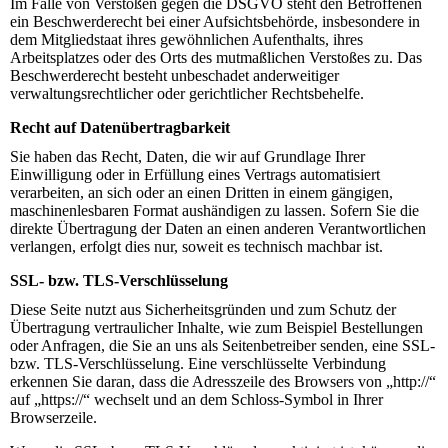
Im Falle von Verstößen gegen die DSGVO steht den Betroffenen
ein Beschwerderecht bei einer Aufsichtsbehörde, insbesondere in
dem Mitgliedstaat ihres gewöhnlichen Aufenthalts, ihres
Arbeitsplatzes oder des Orts des mutmaßlichen Verstoßes zu. Das
Beschwerderecht besteht unbeschadet anderweitiger
verwaltungsrechtlicher oder gerichtlicher Rechtsbehelfe.
Recht auf Datenübertragbarkeit
Sie haben das Recht, Daten, die wir auf Grundlage Ihrer
Einwilligung oder in Erfüllung eines Vertrags automatisiert
verarbeiten, an sich oder an einen Dritten in einem gängigen,
maschinenlesbaren Format aushändigen zu lassen. Sofern Sie die
direkte Übertragung der Daten an einen anderen Verantwortlichen
verlangen, erfolgt dies nur, soweit es technisch machbar ist.
SSL- bzw. TLS-Verschlüsselung
Diese Seite nutzt aus Sicherheitsgründen und zum Schutz der
Übertragung vertraulicher Inhalte, wie zum Beispiel Bestellungen
oder Anfragen, die Sie an uns als Seitenbetreiber senden, eine SSL-
bzw. TLS-Verschlüsselung. Eine verschlüsselte Verbindung
erkennen Sie daran, dass die Adresszeile des Browsers von „http://“
auf „https://“ wechselt und an dem Schloss-Symbol in Ihrer
Browserzeile.