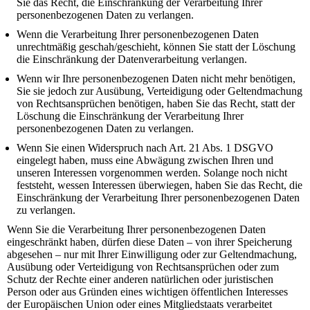
Sie das Recht, die Einschränkung der Verarbeitung Ihrer
personenbezogenen Daten zu verlangen.
Wenn die Verarbeitung Ihrer personenbezogenen Daten
unrechtmäßig geschah/geschieht, können Sie statt der Löschung
die Einschränkung der Datenverarbeitung verlangen.
Wenn wir Ihre personenbezogenen Daten nicht mehr benötigen,
Sie sie jedoch zur Ausübung, Verteidigung oder Geltendmachung
von Rechtsansprüchen benötigen, haben Sie das Recht, statt der
Löschung die Einschränkung der Verarbeitung Ihrer
personenbezogenen Daten zu verlangen.
Wenn Sie einen Widerspruch nach Art. 21 Abs. 1 DSGVO
eingelegt haben, muss eine Abwägung zwischen Ihren und
unseren Interessen vorgenommen werden. Solange noch nicht
feststeht, wessen Interessen überwiegen, haben Sie das Recht, die
Einschränkung der Verarbeitung Ihrer personenbezogenen Daten
zu verlangen.
Wenn Sie die Verarbeitung Ihrer personenbezogenen Daten
eingeschränkt haben, dürfen diese Daten – von ihrer Speicherung
abgesehen – nur mit Ihrer Einwilligung oder zur Geltendmachung,
Ausübung oder Verteidigung von Rechtsansprüchen oder zum
Schutz der Rechte einer anderen natürlichen oder juristischen
Person oder aus Gründen eines wichtigen öffentlichen Interesses
der Europäischen Union oder eines Mitgliedstaats verarbeitet