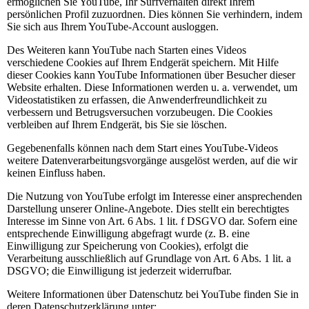
ermöglichen Sie YouTube, Ihr Surfverhalten direkt Ihrem
persönlichen Profil zuzuordnen. Dies können Sie verhindern, indem
Sie sich aus Ihrem YouTube-Account ausloggen.
Des Weiteren kann YouTube nach Starten eines Videos
verschiedene Cookies auf Ihrem Endgerät speichern. Mit Hilfe
dieser Cookies kann YouTube Informationen über Besucher dieser
Website erhalten. Diese Informationen werden u. a. verwendet, um
Videostatistiken zu erfassen, die Anwenderfreundlichkeit zu
verbessern und Betrugsversuchen vorzubeugen. Die Cookies
verbleiben auf Ihrem Endgerät, bis Sie sie löschen.
Gegebenenfalls können nach dem Start eines YouTube-Videos
weitere Datenverarbeitungsvorgänge ausgelöst werden, auf die wir
keinen Einfluss haben.
Die Nutzung von YouTube erfolgt im Interesse einer ansprechenden
Darstellung unserer Online-Angebote. Dies stellt ein berechtigtes
Interesse im Sinne von Art. 6 Abs. 1 lit. f DSGVO dar. Sofern eine
entsprechende Einwilligung abgefragt wurde (z. B. eine
Einwilligung zur Speicherung von Cookies), erfolgt die
Verarbeitung ausschließlich auf Grundlage von Art. 6 Abs. 1 lit. a
DSGVO; die Einwilligung ist jederzeit widerrufbar.
Weitere Informationen über Datenschutz bei YouTube finden Sie in
deren Datenschutzerklärung unter: