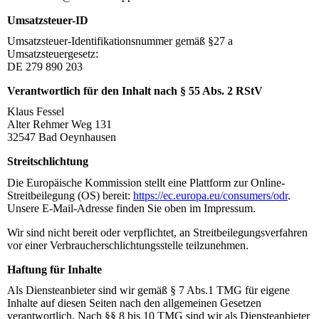
Umsatzsteuer-ID
Umsatzsteuer-Identifikationsnummer gemäß §27 a
Umsatzsteuergesetz:
DE 279 890 203
Verantwortlich für den Inhalt nach § 55 Abs. 2 RStV
Klaus Fessel
Alter Rehmer Weg 131
32547 Bad Oeynhausen
Streitschlichtung
Die Europäische Kommission stellt eine Plattform zur Online-
Streitbeilegung (OS) bereit:
https://ec.europa.eu/consumers/odr
.
Unsere E-Mail-Adresse finden Sie oben im Impressum.
Wir sind nicht bereit oder verpflichtet, an Streitbeilegungsverfahren
vor einer Verbraucherschlichtungsstelle teilzunehmen.
Haftung für Inhalte
Als Diensteanbieter sind wir gemäß § 7 Abs.1 TMG für eigene
Inhalte auf diesen Seiten nach den allgemeinen Gesetzen
verantwortlich. Nach §§ 8 bis 10 TMG sind wir als Diensteanbieter