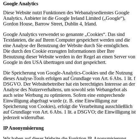
Google Analytics
Diese Website nutzt Funktionen des Webanalysedienstes Google
Analytics. Anbieter ist die Google Ireland Limited („Google“),
Gordon House, Barrow Street, Dublin 4, Irland.
Google Analytics verwendet so genannte „Cookies“. Das sind
Textdateien, die auf Ihrem Computer gespeichert werden und die
eine Analyse der Benutzung der Website durch Sie ermöglichen.
Die durch den Cookie erzeugten Informationen über Ihre
Benutzung dieser Website werden in der Regel an einen Server von
Google in den USA übertragen und dort gespeichert.
Die Speicherung von Google-Analytics-Cookies und die Nutzung
dieses Analyse-Tools erfolgen auf Grundlage von Art. 6 Abs. 1 lit. f
DSGVO. Der Websitebetreiber hat ein berechtigtes Interesse an der
Analyse des Nutzerverhaltens, um sowohl sein Webangebot als
auch seine Werbung zu optimieren. Sofern eine entsprechende
Einwilligung abgefragt wurde (z. B. eine Einwilligung zur
Speicherung von Cookies), erfolgt die Verarbeitung ausschließlich
auf Grundlage von Art. 6 Abs. 1 lit. a DSGVO; die Einwilligung ist
jederzeit widerrufbar.
IP Anonymisierung
Wir haben auf dieser Website die Funktion IP-Anonymisierung