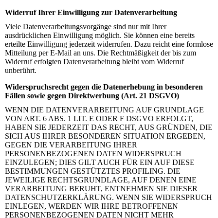
Widerruf Ihrer Einwilligung zur Datenverarbeitung
Viele Datenverarbeitungsvorgänge sind nur mit Ihrer
ausdrücklichen Einwilligung möglich. Sie können eine bereits
erteilte Einwilligung jederzeit widerrufen. Dazu reicht eine formlose
Mitteilung per E-Mail an uns. Die Rechtmäßigkeit der bis zum
Widerruf erfolgten Datenverarbeitung bleibt vom Widerruf
unberührt.
Widerspruchsrecht gegen die Datenerhebung in besonderen
Fällen sowie gegen Direktwerbung (Art. 21 DSGVO)
WENN DIE DATENVERARBEITUNG AUF GRUNDLAGE
VON ART. 6 ABS. 1 LIT. E ODER F DSGVO ERFOLGT,
HABEN SIE JEDERZEIT DAS RECHT, AUS GRÜNDEN, DIE
SICH AUS IHRER BESONDEREN SITUATION ERGEBEN,
GEGEN DIE VERARBEITUNG IHRER
PERSONENBEZOGENEN DATEN WIDERSPRUCH
EINZULEGEN; DIES GILT AUCH FÜR EIN AUF DIESE
BESTIMMUNGEN GESTÜTZTES PROFILING. DIE
JEWEILIGE RECHTSGRUNDLAGE, AUF DENEN EINE
VERARBEITUNG BERUHT, ENTNEHMEN SIE DIESER
DATENSCHUTZERKLÄRUNG. WENN SIE WIDERSPRUCH
EINLEGEN, WERDEN WIR IHRE BETROFFENEN
PERSONENBEZOGENEN DATEN NICHT MEHR